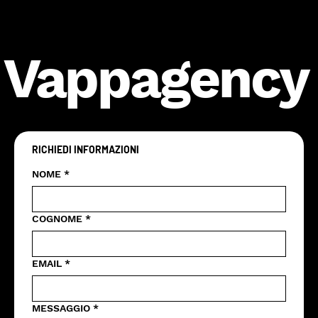
Vappagency
RICHIEDI INFORMAZIONI
NOME
*
COGNOME
*
EMAIL
*
MESSAGGIO
*