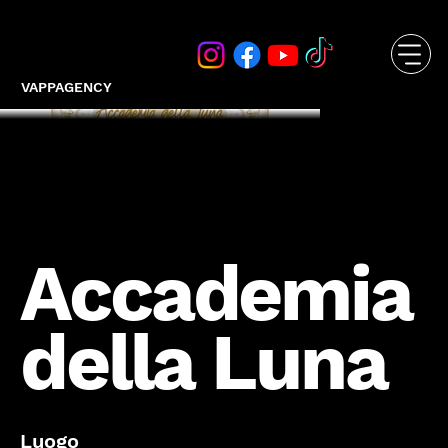
VAPPAGENCY
Accademia
della Luna
Luogo