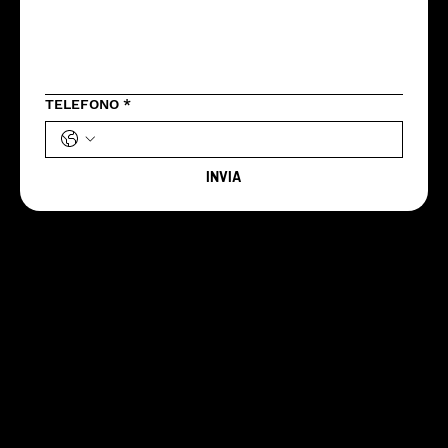
TELEFONO
*
INVIA