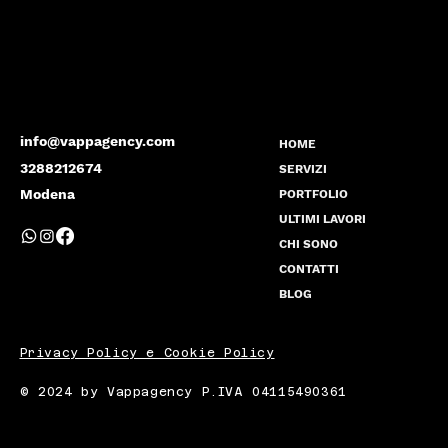
info@vappagency.com
HOME
3288212674
SERVIZI
Modena
PORTFOLIO
ULTIMI LAVORI
CHI SONO
CONTATTI
BLOG
Privacy Policy e Cookie Policy
© 2024 by Vappagency P.IVA 04115490361