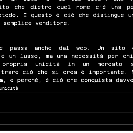
ito che dietro quel nome c’è una pe
etodo. E questo è ciò che distingue un
n semplice venditore.
e passa anche dal web. Un sito e
 è un lusso, ma una necessità per chi
 propria unicità in un mercato s
strare ciò che si crea è importante. 
a
, e perché, è ciò che conquista davv
unicità