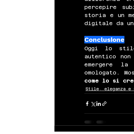
percepire sub
storia e un m
digitale da u
Conclusione
Oggi lo stil
autentico non
emergere la
omologato. Mo
come lo si cre
Stile, eleganza e 