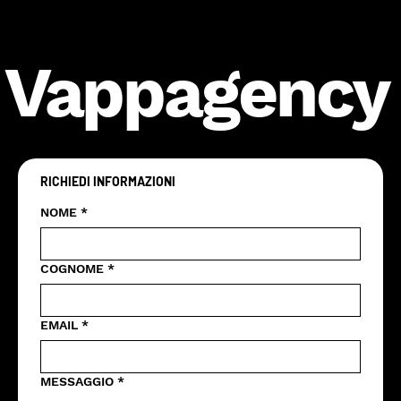
Vappagency
RICHIEDI INFORMAZIONI
NOME
*
COGNOME
*
EMAIL
*
MESSAGGIO
*