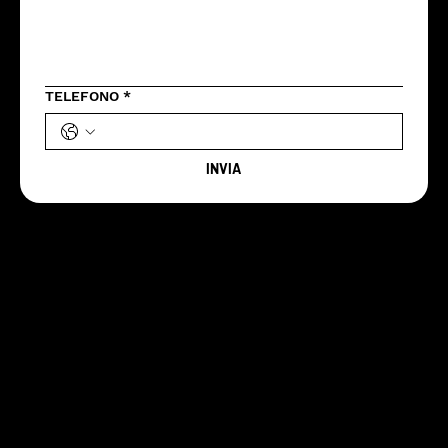
TELEFONO
*
INVIA