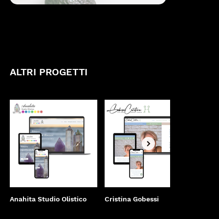
ALTRI PROGETTI
Anahita Studio Olistico
Cristina Gobessi
Valen