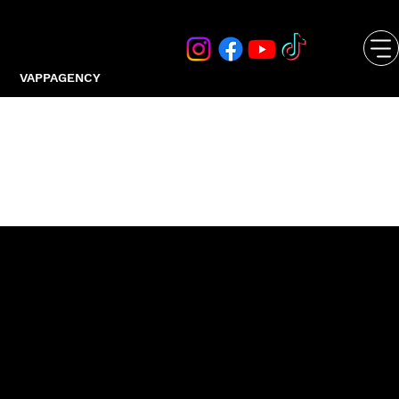
VAPPAGENCY
KETO NUTRIZIONE
Dottoressa Giorgia Adele Arina