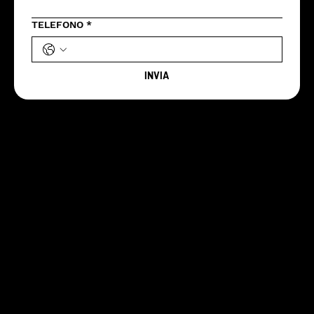
TELEFONO
*
INVIA