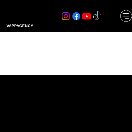
VAPPAGENCY
LOVE COFFE
Cialde e capsule compatibili