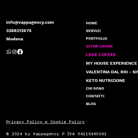
info@vappagency.com
HOME
3288212674
SERVIZI
Modena
PORTFOLIO
ULTIMI LAVORI
LOVE COFFEE
MY HOUSE EXPERIENCE
KETO NUTRIZIONE
CHI SONO
CONTATTI
BLOG
Privacy Policy e Cookie Policy
© 2024 by Vappagency P.IVA 04115490361