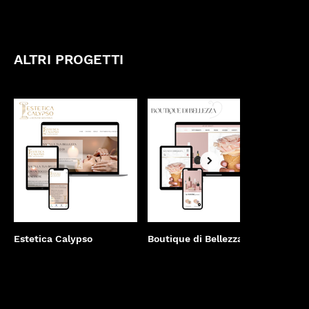
ALTRI PROGETTI
Estetica Calypso
Boutique di Bellezza
Sbarl