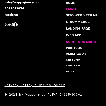
info@vappagency.com
HOME
3288212674
SERVIZI
Modena
SITO WEB VETRINA
E-COMMERCE
LANDING PAGE
WEB APP
SCRITTURA LIBRO
PORTFOLIO
ULTIMI LAVORI
CHI SONO
CONTATTI
BLOG
Privacy Policy e Cookie Policy
© 2024 by Vappagency P.IVA 04115490361