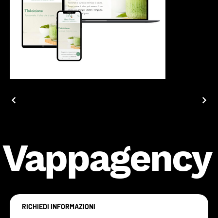
Vappagency
RICHIEDI INFORMAZIONI