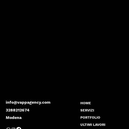
info@vappagency.com
HOME
3288212674
SERVIZI
Modena
PORTFOLIO
ULTIMI LAVORI