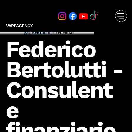
VAPPAGENCY
Federico
Bertolutti -
Consulent
e
finanziario