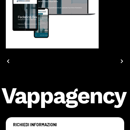
Vappagency
RICHIEDI INFORMAZIONI