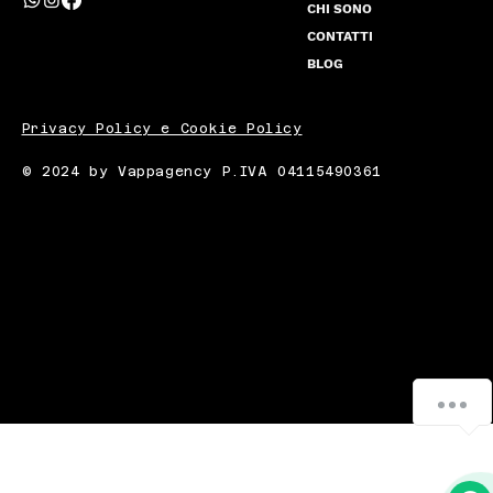
CHI SONO
CONTATTI
BLOG
Privacy Policy e Cookie Policy
© 2024 by Vappagency P.IVA 04115490361
Scrivimi
1