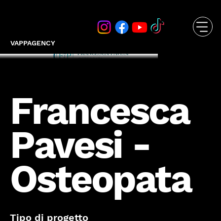
VAPPAGENCY
Francesca
Pavesi -
Osteopata
Tipo di progetto