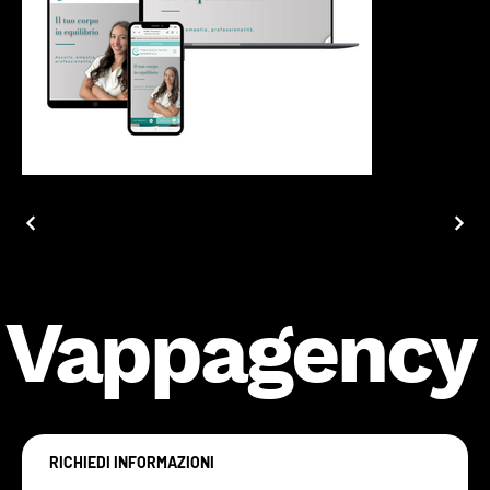
Vappagency
RICHIEDI INFORMAZIONI