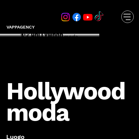
VAPPAGENCY
Hollywood
moda
Luogo