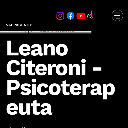
VAPPAGENCY
Leano
Citeroni -
Psicoterap
euta