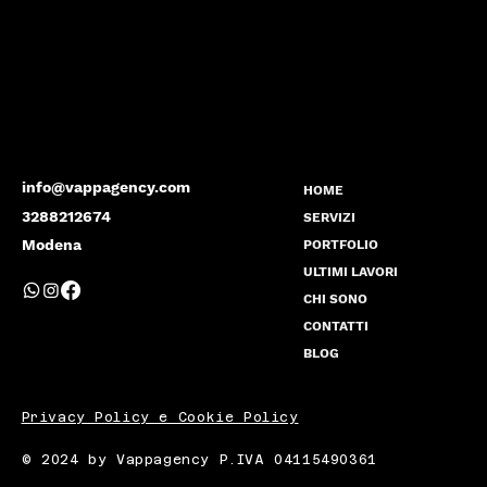
info@vappagency.com
HOME
3288212674
SERVIZI
Modena
PORTFOLIO
ULTIMI LAVORI
CHI SONO
CONTATTI
BLOG
Privacy Policy e Cookie Policy
© 2024 by Vappagency P.IVA 04115490361