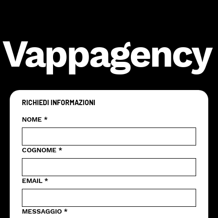
Vappagency
RICHIEDI INFORMAZIONI
NOME
*
COGNOME
*
EMAIL
*
MESSAGGIO
*