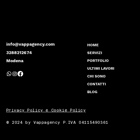
info@vappagency.com
HOME
3288212674
SERVIZI
Modena
PORTFOLIO
ULTIMI LAVORI
CHI SONO
CONTATTI
BLOG
Privacy Policy e Cookie Policy
© 2024 by Vappagency P.IVA 04115490361