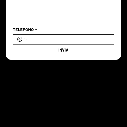
TELEFONO
*
INVIA