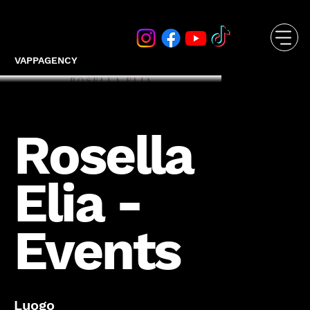
VAPPAGENCY
Rosella
Elia -
Events
Luogo