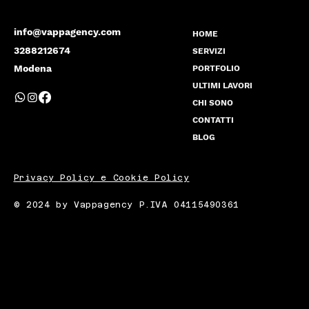
info@vappagency.com
HOME
3288212674
SERVIZI
Modena
PORTFOLIO
ULTIMI LAVORI
CHI SONO
CONTATTI
BLOG
Privacy Policy e Cookie Policy
© 2024 by Vappagency P.IVA 04115490361