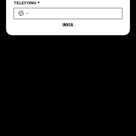
TELEFONO
*
INVIA