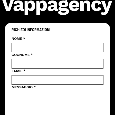
Vappagency
RICHIEDI INFORMAZIONI
NOME
*
COGNOME
*
EMAIL
*
MESSAGGIO
*