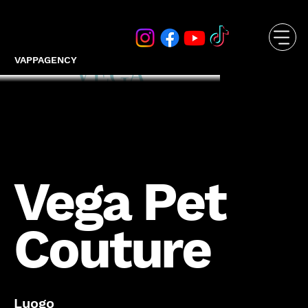
VAPPAGENCY
Vega Pet
Couture
Luogo